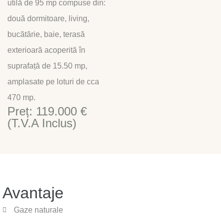
utilă de 95 mp compuse din:
două dormitoare, living,
bucătărie, baie, terasă
exterioară acoperită în
suprafață de 15.50 mp,
amplasate pe loturi de cca
470 mp.
Preț: 119.000 €
(T.V.A Inclus)
Avantaje
Gaze naturale